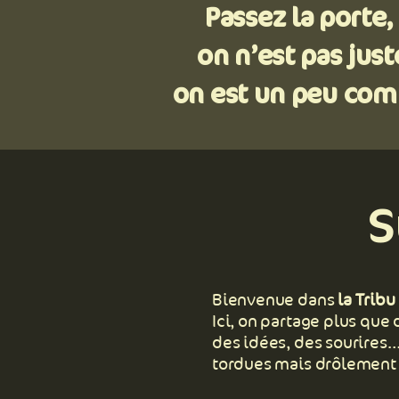
Passez la porte,
on n’est pas jus
on est un peu com
S
Bienvenue dans
la Tribu
Ici, on partage plus que 
des idées, des sourires…
tordues mais drôlement