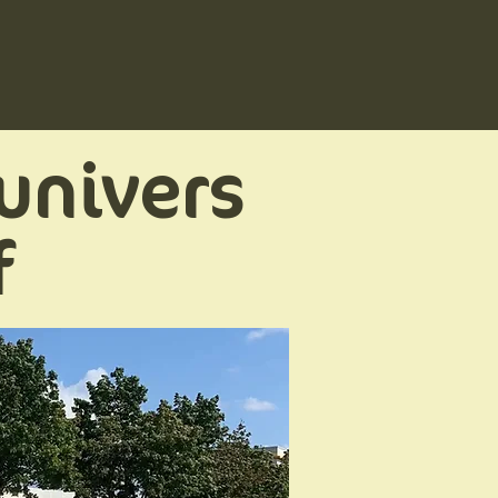
Services
Nous contacter
univers
f