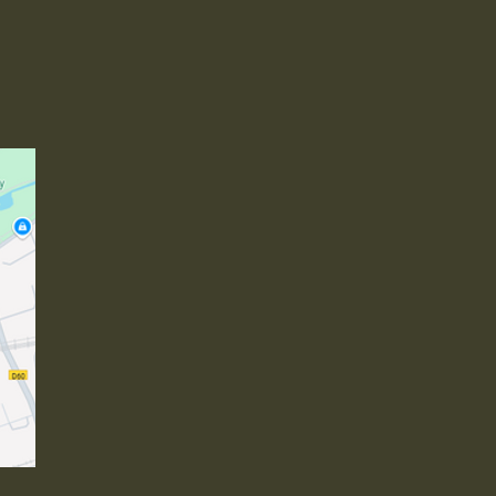

03 21 48 17 70
contact@biomondevds.fr
Politique de confidentialité
Conditions générales
toujours