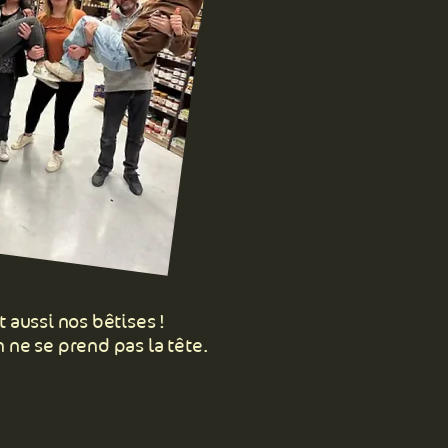
aussi nos bêtises !
n ne se prend pas la tête.