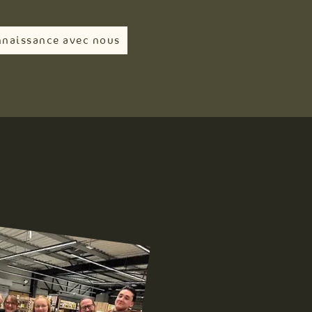
nnaissance avec nous