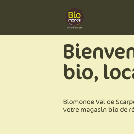
Ac
Bienven
bio, loc
Biomonde Val de Scarp
votre magasin bio de ré