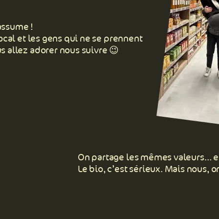
assume !
local et les gens qui ne se prennent
s allez adorer nous suivre 😉
On partage les mêmes valeurs… et 
Le bio, c’est sérieux. Mais nous, o