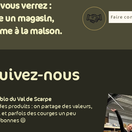
 vous verrez :
te un magasin,
Faire co
me à la maison.
uivez-nous
 bio du Val de Scarpe
des produits : on partage des valeurs,
 et parfois des courges un peu
 bonnes 😄