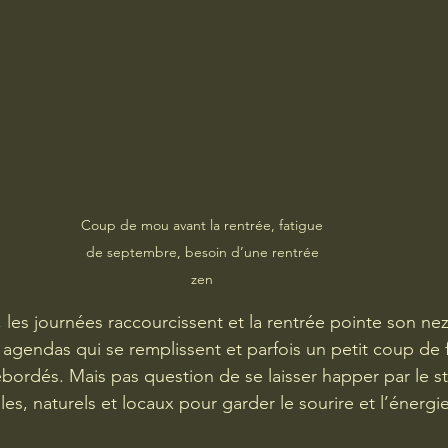
Coup de mou avant la rentrée, fatigue 
de septembre, besoin d’une rentrée 
zen 
 les journées raccourcissent et la rentrée pointe son nez.
es agendas qui se remplissent et parfois un petit coup de 
ébordés. Mais pas question de se laisser happer par le stre
ples, naturels et locaux pour garder le sourire et l’énerg