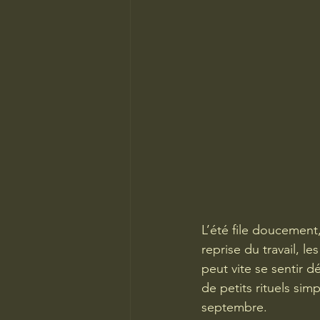
L’été file doucement,
reprise du travail, l
peut vite se sentir d
de petits rituels sim
septembre.