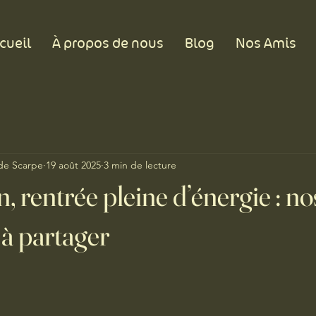
cueil
À propos de nous
Blog
Nos Amis
 de Scarpe
19 août 2025
3 min de lecture
, rentrée pleine d’énergie : nos
é à partager
ur 5.