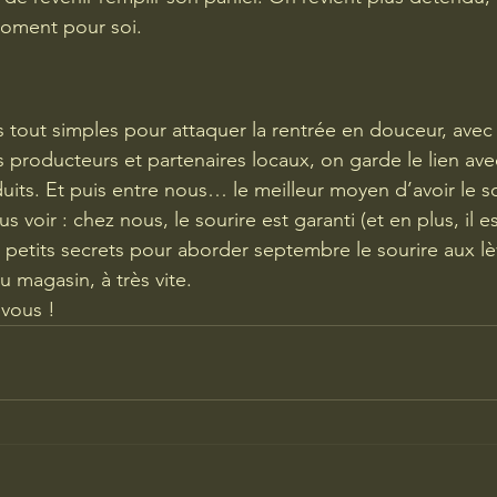
moment pour soi.
s tout simples pour attaquer la rentrée en douceur, avec
 producteurs et partenaires locaux, on garde le lien avec
uits. Et puis entre nous… le meilleur moyen d’avoir le so
 voir : chez nous, le sourire est garanti (et en plus, il e
s petits secrets pour aborder septembre le sourire aux lè
u magasin, à très vite.
 vous !