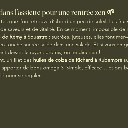
dans l’assiette pour une rentrée zen 🌱
tes que l’on retrouve d’abord un peu de soleil. Les frui
de saveurs et de vitalité. En ce moment, impossible de r
 de Rémy à Souastre
 : sucrées, juteuses, elles font merve
 touche sucrée-salée dans une salade. Et si vous en g
nt devant le rayon, promis, on ne dira rien !
, un filet des 
huiles de colza de Richard à Rubempré
 s
et apporter de bons oméga-3. Simple, efficace… et pas b
lé pour se régaler.