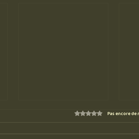
Noté 0 étoile sur 5.
Pas encore de 