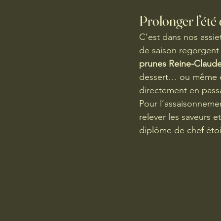
Prolonger l’été 
C’est dans nos assiet
de saison regorgent 
prunes Reine-Claude
dessert… ou même en
directement en passa
Pour l’assaisonnement
relever les saveurs 
diplôme de chef étoi