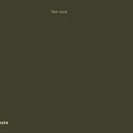
Voir tout
note