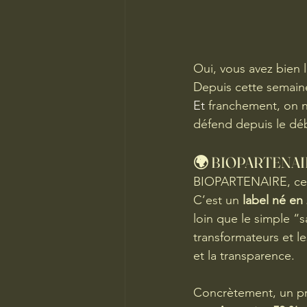
Oui, vous avez bien 
Depuis cette semaine,
Et
 franchement, on n
défend depuis le d
🌍 BIOPARTENAIRE,  
BIOPARTENAIRE, ce n’
C’est un 
label né en
loin que le simple “s
transformateurs et l
et la transparence.
Concrètement, un pro