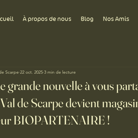
cueil
À propos de nous
Blog
Nos Amis
 de Scarpe
22 oct. 2025
3 min de lecture
e grande nouvelle à vous par
al de Scarpe devient magasi
eur BIOPARTENAIRE !
ur 5.