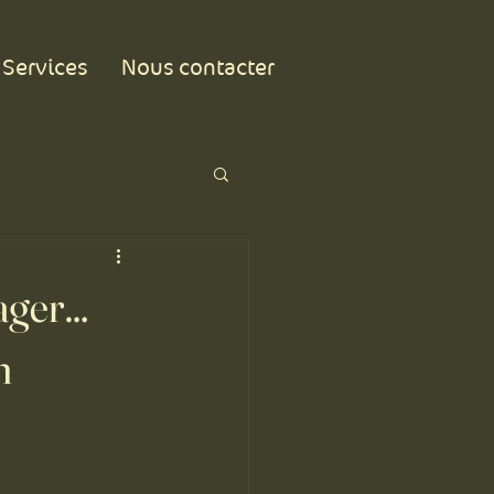
Services
Nous contacter
tager…
n