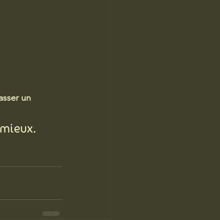
asser un 
 mieux.