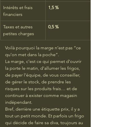
Intérêts et frais 
1,5 %
financiers
Taxes et autres 
0,5 %
petites charges
Voilà pourquoi la marge n’est pas “ce 
qu’on met dans la poche”.
La marge, c’est ce qui permet d’ouvrir 
la porte le matin, d’allumer les frigos, 
de payer l’équipe, de vous conseiller, 
de gérer le stock, de prendre les 
risques sur les produits frais… et de 
continuer à exister comme magasin 
indépendant.
Bref, derrière une étiquette prix, il y a 
tout un petit monde. Et parfois un frigo 
qui décide de faire sa diva, toujours au 