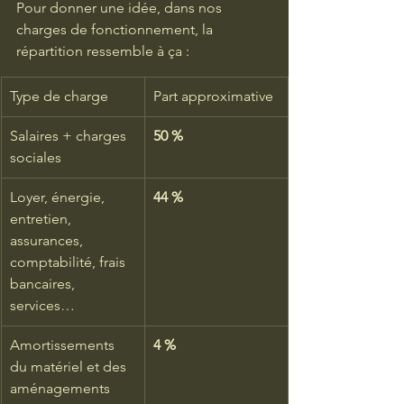
Pour donner une idée, dans nos 
charges de fonctionnement, la 
répartition ressemble à ça :
Type de charge
Part approximative
Salaires + charges 
50 %
sociales
Loyer, énergie, 
44 %
entretien, 
assurances, 
comptabilité, frais 
bancaires, 
services…
Amortissements 
4 %
du matériel et des 
aménagements