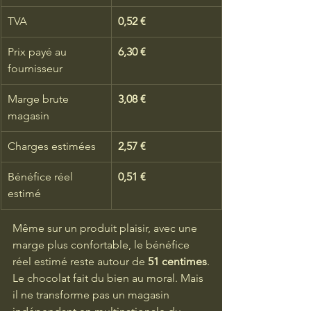
TVA
0,52 €
Prix payé au 
6,30 €
fournisseur
Marge brute 
3,08 €
magasin
Charges estimées
2,57 €
Bénéfice réel 
0,51 €
estimé
Même sur un produit plaisir, avec une 
marge plus confortable, le bénéfice 
réel estimé reste autour de 
51 centimes
.
Le chocolat fait du bien au moral. Mais 
il ne transforme pas un magasin 