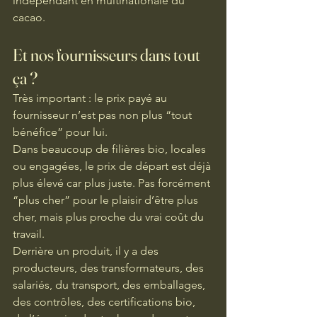
indépendant en multinationale du 
cacao.
Et nos fournisseurs dans tout 
ça ?
Très important : le prix payé au 
fournisseur n’est pas non plus “tout 
bénéfice” pour lui.
Dans beaucoup de filières bio, locales 
ou engagées, le prix de départ est déjà 
plus élevé car plus juste. Pas forcément 
“plus cher” pour le plaisir d’être plus 
cher, mais plus proche du vrai coût du 
travail.
Derrière un produit, il y a des 
producteurs, des transformateurs, des 
salariés, du transport, des emballages, 
des contrôles, des certifications bio, 