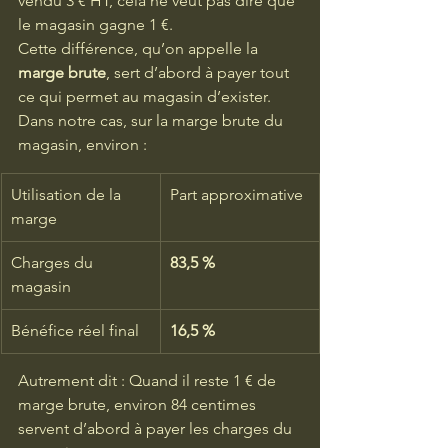
vendu 3 € HT, cela ne veut pas dire que 
le magasin gagne 1 €.
Cette différence, qu’on appelle la 
marge brute
, sert d’abord à payer tout 
ce qui permet au magasin d’exister.
Dans notre cas, sur la marge brute du 
magasin, environ :
Utilisation de la 
Part approximative
marge
Charges du 
83,5 %
magasin
Bénéfice réel final
16,5 %
Autrement dit : Quand il reste 1 € de 
marge brute, environ 84 centimes 
servent d’abord à payer les charges du 