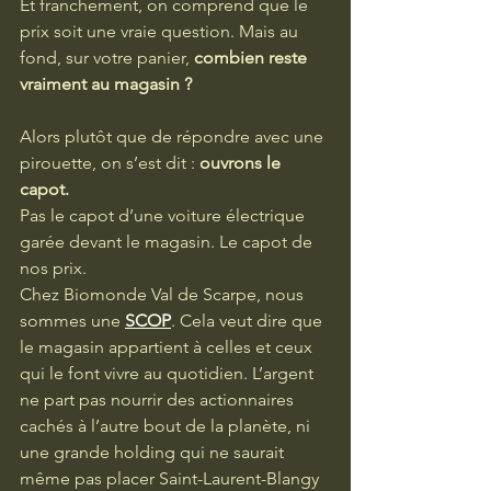
Et franchement, on comprend que le 
prix soit une vraie question. Mais au 
fond, sur votre panier, 
combien reste 
vraiment au magasin ?
Alors plutôt que de répondre avec une 
pirouette, on s’est dit : 
ouvrons le 
capot.
Pas le capot d’une voiture électrique 
garée devant le magasin. Le capot de 
nos prix.
Chez Biomonde Val de Scarpe, nous 
sommes une 
SCOP
. Cela veut dire que 
le magasin appartient à celles et ceux 
qui le font vivre au quotidien. L’argent 
ne part pas nourrir des actionnaires 
cachés à l’autre bout de la planète, ni 
une grande holding qui ne saurait 
même pas placer Saint-Laurent-Blangy 