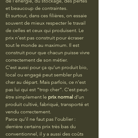
de l’énergie, du stockage, des pertes 
et beaucoup de contraintes.
Et surtout, dans ces filières, on essaie 
souvent de mieux respecter le travail 
de celles et ceux qui produisent. Le 
prix n’est pas construit pour écraser 
tout le monde au maximum. Il est 
construit pour que chacun puisse vivre 
correctement de son métier.
C’est aussi pour ça qu’un produit bio, 
local ou engagé peut sembler plus 
cher au départ. Mais parfois, ce n’est 
pas lui qui est “trop cher”. C’est peut-
être simplement le 
prix normal
 d’un 
produit cultivé, fabriqué, transporté et 
vendu correctement.
Parce qu’il ne faut pas l’oublier : 
derrière certains prix très bas du 
conventionnel, il y a aussi des coûts 