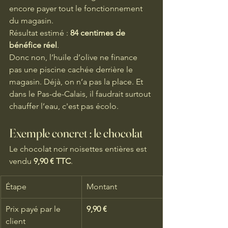
encore payer tout le fonctionnement 
du magasin.
Résultat estimé : 
84 centimes de 
bénéfice réel
.
Donc non, l’huile d’olive ne finance 
pas une piscine cachée derrière le 
magasin. Déjà, on n’a pas la place. Et 
dans le Pas-de-Calais, il faudrait surtout 
chauffer l’eau, c'est pas écolo.
Exemple concret : le chocolat
Le chocolat noir noisettes entières est 
vendu 
9,90 € TTC
.
Étape
Montant
Prix payé par le 
9,90 €
client