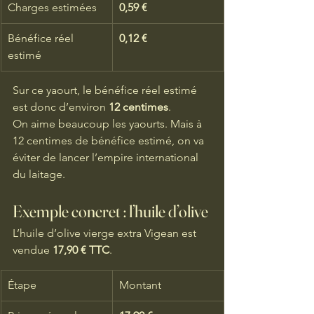
Charges estimées
0,59 €
Bénéfice réel 
0,12 €
estimé
Sur ce yaourt, le bénéfice réel estimé 
est donc d’environ 
12 centimes
.
On aime beaucoup les yaourts. Mais à 
12 centimes de bénéfice estimé, on va 
éviter de lancer l’empire international 
du laitage.
Exemple concret : l’huile d’olive
L’huile d’olive vierge extra Vigean est 
vendue 
17,90 € TTC
.
Étape
Montant