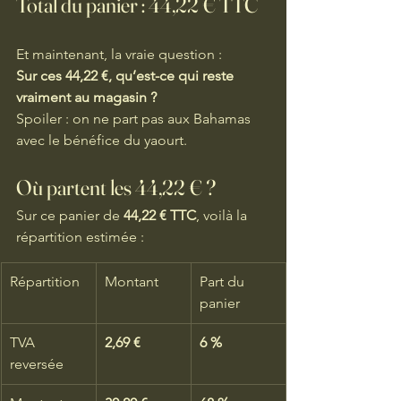
Total du panier : 
44,22 € TTC
Et maintenant, la vraie question :
Sur ces 44,22 €, qu’est-ce qui reste 
vraiment au magasin ?
Spoiler : on ne part pas aux Bahamas 
avec le bénéfice du yaourt.
Où partent les 44,22 € ?
Sur ce panier de 
44,22 € TTC
, voilà la 
répartition estimée :
Répartition
Montant
Part du 
panier
TVA 
2,69 €
6 %
reversée